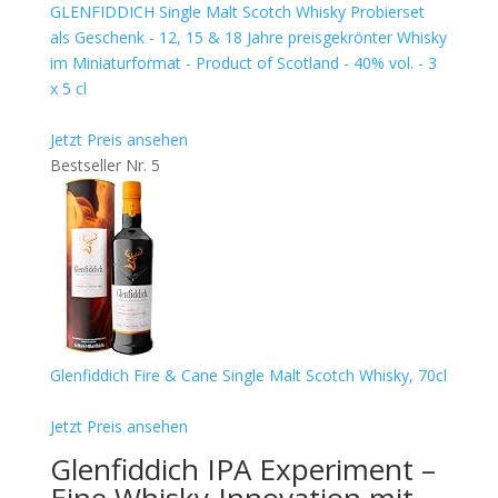
GLENFIDDICH Single Malt Scotch Whisky Probierset
als Geschenk - 12, 15 & 18 Jahre preisgekrönter Whisky
im Miniaturformat - Product of Scotland - 40% vol. - 3
x 5 cl
Jetzt Preis ansehen
Bestseller Nr. 5
Glenfiddich Fire & Cane Single Malt Scotch Whisky, 70cl
Jetzt Preis ansehen
Glenfiddich IPA Experiment –