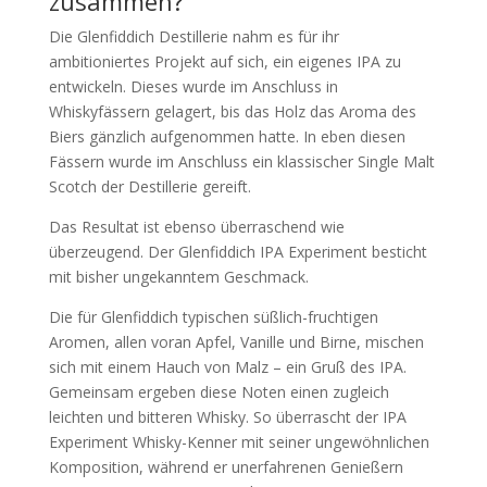
zusammen?
Die Glenfiddich Destillerie nahm es für ihr
ambitioniertes Projekt auf sich, ein eigenes IPA zu
entwickeln. Dieses wurde im Anschluss in
Whiskyfässern gelagert, bis das Holz das Aroma des
Biers gänzlich aufgenommen hatte. In eben diesen
Fässern wurde im Anschluss ein klassischer Single Malt
Scotch der Destillerie gereift.
Das Resultat ist ebenso überraschend wie
überzeugend. Der Glenfiddich IPA Experiment besticht
mit bisher ungekanntem Geschmack.
Die für Glenfiddich typischen süßlich-fruchtigen
Aromen, allen voran Apfel, Vanille und Birne, mischen
sich mit einem Hauch von Malz – ein Gruß des IPA.
Gemeinsam ergeben diese Noten einen zugleich
leichten und bitteren Whisky. So überrascht der IPA
Experiment Whisky-Kenner mit seiner ungewöhnlichen
Komposition, während er unerfahrenen Genießern