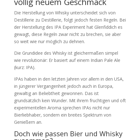
völlig neuem Geschmack
Die Herstellung von Whisky unterscheidet sich von
Destillerie zu Destillerie, folgt jedoch festen Regeln. Bei
der Herstellung des IPA Experiment hat Glenfiddich es
gewagt, diese Regeln zwar nicht zu brechen, sie aber
so weit wie nur möglich zu dehnen.
Die Grundidee des Whisky ist gleichermaßen simpel
wie revolutionär: Er basiert auf einem Indian Pale Ale
(kurz: IPA).
IPAs haben in den letzten Jahren vor allem in den USA,
in jüngerer Vergangenheit jedoch auch in Europa,
gewaltig an Beliebtheit gewonnen. Das ist
grundsätzlich kein Wunder. Mit ihrem fruchtigen und oft
experimentellen Aroma sprechen IPAs nicht nur
Bierliebhaber, sondern ein breites Spektrum von
Genießern an.
Doch wie passen Bier und Whisky