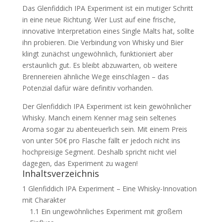
Das Glenfiddich IPA Experiment ist ein mutiger Schritt
in eine neue Richtung. Wer Lust auf eine frische,
innovative Interpretation eines Single Malts hat, sollte
ihn probieren. Die Verbindung von Whisky und Bier
klingt zunächst ungewöhnlich, funktioniert aber
erstaunlich gut. Es bleibt abzuwarten, ob weitere
Brennereien ähnliche Wege einschlagen – das
Potenzial dafür wäre definitiv vorhanden.
Der Glenfiddich IPA Experiment ist kein gewöhnlicher
Whisky. Manch einem Kenner mag sein seltenes
Aroma sogar zu abenteuerlich sein. Mit einem Preis
von unter 50€ pro Flasche fällt er jedoch nicht ins
hochpreisige Segment. Deshalb spricht nicht viel
dagegen, das Experiment zu wagen!
Inhaltsverzeichnis
1
Glenfiddich IPA Experiment – Eine Whisky-Innovation
mit Charakter
1.1
Ein ungewöhnliches Experiment mit großem