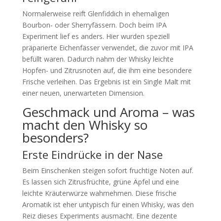
Normalerweise reift Glenfiddich in ehemaligen
Bourbon- oder Sherryfässern. Doch beim IPA
Experiment lief es anders. Hier wurden speziell
präparierte Eichenfässer verwendet, die zuvor mit IPA
befüllt waren. Dadurch nahm der Whisky leichte
Hopfen- und Zitrusnoten auf, die ihm eine besondere
Frische verleihen. Das Ergebnis ist ein Single Malt mit
einer neuen, unerwarteten Dimension.
Geschmack und Aroma – was
macht den Whisky so
besonders?
Erste Eindrücke in der Nase
Beim Einschenken steigen sofort fruchtige Noten auf.
Es lassen sich Zitrusfrüchte, grüne Äpfel und eine
leichte Kräuterwürze wahrnehmen. Diese frische
Aromatik ist eher untypisch für einen Whisky, was den
Reiz dieses Experiments ausmacht. Eine dezente