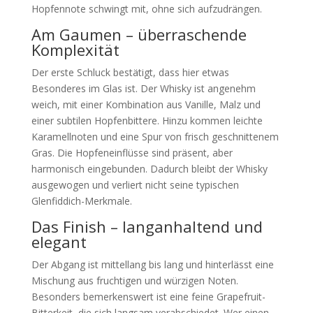
Hopfennote schwingt mit, ohne sich aufzudrängen.
Am Gaumen – überraschende
Komplexität
Der erste Schluck bestätigt, dass hier etwas
Besonderes im Glas ist. Der Whisky ist angenehm
weich, mit einer Kombination aus Vanille, Malz und
einer subtilen Hopfenbittere. Hinzu kommen leichte
Karamellnoten und eine Spur von frisch geschnittenem
Gras. Die Hopfeneinflüsse sind präsent, aber
harmonisch eingebunden. Dadurch bleibt der Whisky
ausgewogen und verliert nicht seine typischen
Glenfiddich-Merkmale.
Das Finish – langanhaltend und
elegant
Der Abgang ist mittellang bis lang und hinterlässt eine
Mischung aus fruchtigen und würzigen Noten.
Besonders bemerkenswert ist eine feine Grapefruit-
Bitterkeit, die sich langsam verabschiedet. Wer einen