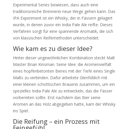
Experimental Series bewiesen, dass auch eine
traditionsreiche Brennerei neue Wege gehen kann. Das
IPA Experiment ist ein Whisky, der in Fässern gelagert
wurde, in denen zuvor ein India Pale Ale reifte. Dieses
Verfahren sorgt für eine spannende Aromatik, die sich
von klassischen Reifemethoden unterscheidet.
Wie kam es zu dieser Idee?
Hinter dieser ungewöhnlichen Kombination steckt Malt
Master Brian Kinsman. Seine Idee: die Aromenvielfalt
eines hopfenbetonten Bieres mit der Tiefe eines Single
Malts zu verbinden. Dafür arbeitete Glenfiddich mit
einer kleinen schottischen Brauerei zusammen, um ein
spezielles India Pale Ale zu entwickeln, das die Fässer
vorbereiten sollte. Erst nachdem das Bier seine
Aromen an das Holz abgegeben hatte, kam der Whisky
ins Spiel.
Die Reifung – ein Prozess mit
Feingefühl