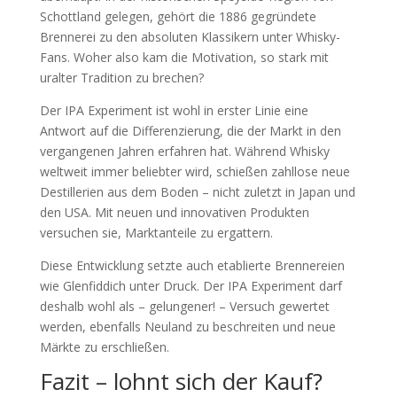
Schottland gelegen, gehört die 1886 gegründete
Brennerei zu den absoluten Klassikern unter Whisky-
Fans. Woher also kam die Motivation, so stark mit
uralter Tradition zu brechen?
Der IPA Experiment ist wohl in erster Linie eine
Antwort auf die Differenzierung, die der Markt in den
vergangenen Jahren erfahren hat. Während Whisky
weltweit immer beliebter wird, schießen zahllose neue
Destillerien aus dem Boden – nicht zuletzt in Japan und
den USA. Mit neuen und innovativen Produkten
versuchen sie, Marktanteile zu ergattern.
Diese Entwicklung setzte auch etablierte Brennereien
wie Glenfiddich unter Druck. Der IPA Experiment darf
deshalb wohl als – gelungener! – Versuch gewertet
werden, ebenfalls Neuland zu beschreiten und neue
Märkte zu erschließen.
Fazit – lohnt sich der Kauf?