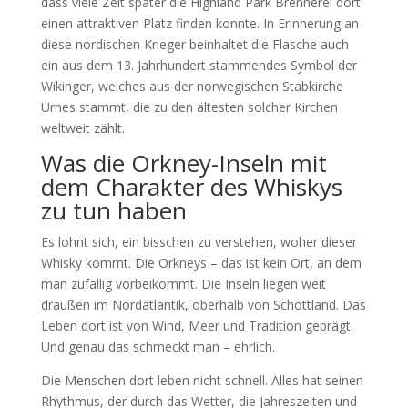
dass viele Zeit später die Highland Park Brennerei dort
einen attraktiven Platz finden konnte. In Erinnerung an
diese nordischen Krieger beinhaltet die Flasche auch
ein aus dem 13. Jahrhundert stammendes Symbol der
Wikinger, welches aus der norwegischen Stabkirche
Urnes stammt, die zu den ältesten solcher Kirchen
weltweit zählt.
Was die Orkney-Inseln mit
dem Charakter des Whiskys
zu tun haben
Es lohnt sich, ein bisschen zu verstehen, woher dieser
Whisky kommt. Die Orkneys – das ist kein Ort, an dem
man zufällig vorbeikommt. Die Inseln liegen weit
draußen im Nordatlantik, oberhalb von Schottland. Das
Leben dort ist von Wind, Meer und Tradition geprägt.
Und genau das schmeckt man – ehrlich.
Die Menschen dort leben nicht schnell. Alles hat seinen
Rhythmus, der durch das Wetter, die Jahreszeiten und