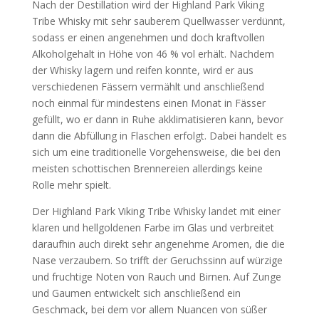
Nach der Destillation wird der Highland Park Viking
Tribe Whisky mit sehr sauberem Quellwasser verdünnt,
sodass er einen angenehmen und doch kraftvollen
Alkoholgehalt in Höhe von 46 % vol erhält. Nachdem
der Whisky lagern und reifen konnte, wird er aus
verschiedenen Fässern vermählt und anschließend
noch einmal für mindestens einen Monat in Fässer
gefüllt, wo er dann in Ruhe akklimatisieren kann, bevor
dann die Abfüllung in Flaschen erfolgt. Dabei handelt es
sich um eine traditionelle Vorgehensweise, die bei den
meisten schottischen Brennereien allerdings keine
Rolle mehr spielt.
Der Highland Park Viking Tribe Whisky landet mit einer
klaren und hellgoldenen Farbe im Glas und verbreitet
daraufhin auch direkt sehr angenehme Aromen, die die
Nase verzaubern. So trifft der Geruchssinn auf würzige
und fruchtige Noten von Rauch und Birnen. Auf Zunge
und Gaumen entwickelt sich anschließend ein
Geschmack, bei dem vor allem Nuancen von süßer