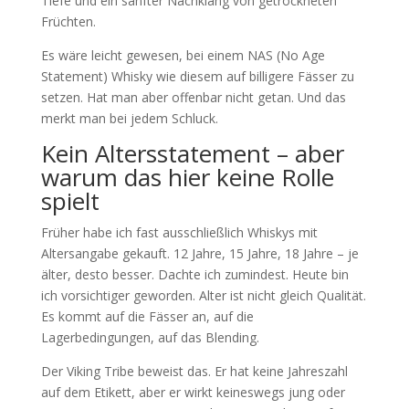
Tiefe und ein sanfter Nachklang von getrockneten
Früchten.
Es wäre leicht gewesen, bei einem NAS (No Age
Statement) Whisky wie diesem auf billigere Fässer zu
setzen. Hat man aber offenbar nicht getan. Und das
merkt man bei jedem Schluck.
Kein Altersstatement – aber
warum das hier keine Rolle
spielt
Früher habe ich fast ausschließlich Whiskys mit
Altersangabe gekauft. 12 Jahre, 15 Jahre, 18 Jahre – je
älter, desto besser. Dachte ich zumindest. Heute bin
ich vorsichtiger geworden. Alter ist nicht gleich Qualität.
Es kommt auf die Fässer an, auf die
Lagerbedingungen, auf das Blending.
Der Viking Tribe beweist das. Er hat keine Jahreszahl
auf dem Etikett, aber er wirkt keineswegs jung oder