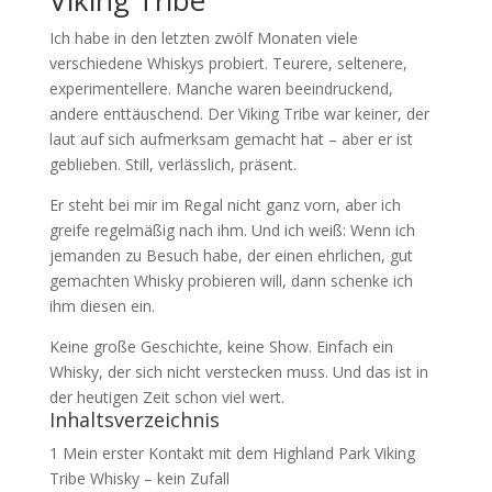
Viking Tribe
Ich habe in den letzten zwölf Monaten viele
verschiedene Whiskys probiert. Teurere, seltenere,
experimentellere. Manche waren beeindruckend,
andere enttäuschend. Der Viking Tribe war keiner, der
laut auf sich aufmerksam gemacht hat – aber er ist
geblieben. Still, verlässlich, präsent.
Er steht bei mir im Regal nicht ganz vorn, aber ich
greife regelmäßig nach ihm. Und ich weiß: Wenn ich
jemanden zu Besuch habe, der einen ehrlichen, gut
gemachten Whisky probieren will, dann schenke ich
ihm diesen ein.
Keine große Geschichte, keine Show. Einfach ein
Whisky, der sich nicht verstecken muss. Und das ist in
der heutigen Zeit schon viel wert.
Inhaltsverzeichnis
1
Mein erster Kontakt mit dem Highland Park Viking
Tribe Whisky – kein Zufall