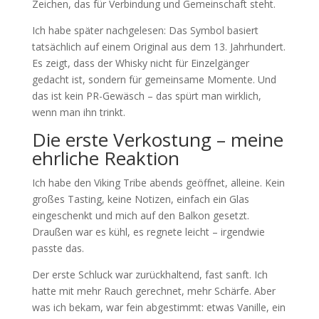
Zeichen, das für Verbindung und Gemeinschaft steht.
Ich habe später nachgelesen: Das Symbol basiert
tatsächlich auf einem Original aus dem 13. Jahrhundert.
Es zeigt, dass der Whisky nicht für Einzelgänger
gedacht ist, sondern für gemeinsame Momente. Und
das ist kein PR-Gewäsch – das spürt man wirklich,
wenn man ihn trinkt.
Die erste Verkostung – meine
ehrliche Reaktion
Ich habe den Viking Tribe abends geöffnet, alleine. Kein
großes Tasting, keine Notizen, einfach ein Glas
eingeschenkt und mich auf den Balkon gesetzt.
Draußen war es kühl, es regnete leicht – irgendwie
passte das.
Der erste Schluck war zurückhaltend, fast sanft. Ich
hatte mit mehr Rauch gerechnet, mehr Schärfe. Aber
was ich bekam, war fein abgestimmt: etwas Vanille, ein