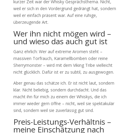
kurzer Zeit war der Whisky Gesprächsthema. Nicht,
weil er sich in den Vordergrund gedrängt hat, sondern
weil er einfach präsent war. Auf eine ruhige,
überzeugende Art.
Wer ihn nicht mögen wird –
und wieso das auch gut ist
Ganz ehrlich: Wer auf extreme Aromen steht –
massiven Torfrauch, Karamellbomben oder reine
Sherrymonster – wird mit dem Viking Tribe vielleicht
nicht glücklich. Dafür ist er zu subtil, zu ausgewogen.
Aber genau das schätze ich. Er ist nicht laut, sondern
klar. Nicht beliebig, sondern durchdacht. Und das
macht ihn für mich zu einem der Whiskys, die ich
immer wieder gern öffne – nicht, weil sie spektakulär
sind, sondern weil sie zuverlässig gut sind.
Preis-Leistungs-Verhältnis –
meine Einschätzung nach