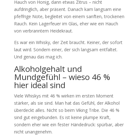
Hauch von Honig, dann etwas Zitrus – nicht
aufdringlich, aber präsent. Danach kam langsam eine
pfeffrige Note, begleitet von einem sanften, trockenen
Rauch. Kein Lagerfeuer im Glas, eher wie ein Hauch
von verbranntem Heidekraut.
Es war ein Whisky, der Zeit braucht. Keiner, der sofort
laut wird. Sondern einer, der sich langsam entfaltet.
Und genau das mag ich.
Alkoholgehalt und
Mundgefühl – wieso 46 %
hier ideal sind
Viele Whiskys mit 46 % wirken im ersten Moment
stärker, als sie sind. Man hat das Gefühl, der Alkohol
überdeckt alles. Nicht so beim Viking Tribe. Die 46 %
sind gut eingebunden. Es ist keine plumpe Kraft,
sondern eher wie ein fester Händedruck: spürbar, aber
nicht unangenehm.