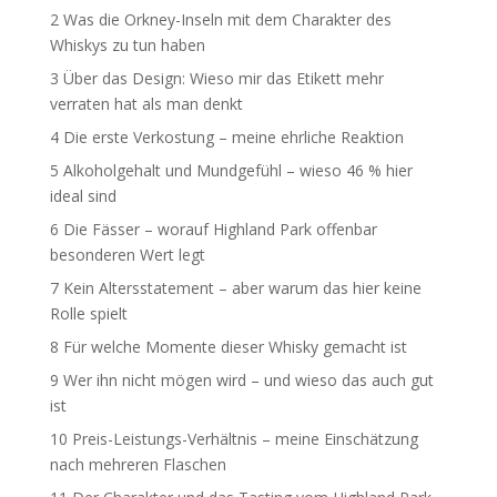
2
Was die Orkney-Inseln mit dem Charakter des
Whiskys zu tun haben
3
Über das Design: Wieso mir das Etikett mehr
verraten hat als man denkt
4
Die erste Verkostung – meine ehrliche Reaktion
5
Alkoholgehalt und Mundgefühl – wieso 46 % hier
ideal sind
6
Die Fässer – worauf Highland Park offenbar
besonderen Wert legt
7
Kein Altersstatement – aber warum das hier keine
Rolle spielt
8
Für welche Momente dieser Whisky gemacht ist
9
Wer ihn nicht mögen wird – und wieso das auch gut
ist
10
Preis-Leistungs-Verhältnis – meine Einschätzung
nach mehreren Flaschen