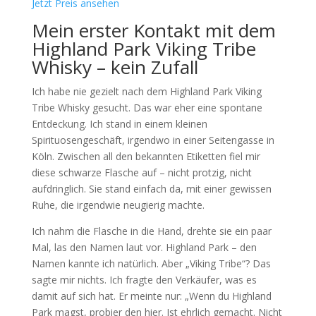
Jetzt Preis ansehen
Mein erster Kontakt mit dem
Highland Park Viking Tribe
Whisky – kein Zufall
Ich habe nie gezielt nach dem Highland Park Viking
Tribe Whisky gesucht. Das war eher eine spontane
Entdeckung. Ich stand in einem kleinen
Spirituosengeschäft, irgendwo in einer Seitengasse in
Köln. Zwischen all den bekannten Etiketten fiel mir
diese schwarze Flasche auf – nicht protzig, nicht
aufdringlich. Sie stand einfach da, mit einer gewissen
Ruhe, die irgendwie neugierig machte.
Ich nahm die Flasche in die Hand, drehte sie ein paar
Mal, las den Namen laut vor. Highland Park – den
Namen kannte ich natürlich. Aber „Viking Tribe“? Das
sagte mir nichts. Ich fragte den Verkäufer, was es
damit auf sich hat. Er meinte nur: „Wenn du Highland
Park magst, probier den hier. Ist ehrlich gemacht. Nicht