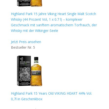
Highland Park 15 Jahre Viking Heart Single Malt Scotch
Whisky (44 Prozent Vol, 1 x 0.7 l) – komplexer
Geschmack mit sanftem aromatischem Torfrauch, der
Whisky mit der Wikinger-Seele
Jetzt Preis ansehen
Bestseller Nr. 5
Highland Park 15 Years Old VIKING HEART 44% Vol.
0,7l in Geschenkbox