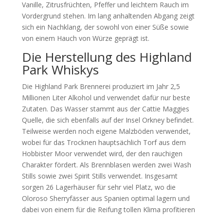
Vanille, Zitrusfrüchten, Pfeffer und leichtem Rauch im
Vordergrund stehen. Im lang anhaltenden Abgang zeigt
sich ein Nachklang, der sowohl von einer Süße sowie
von einem Hauch von Würze geprägt ist.
Die Herstellung des Highland
Park Whiskys
Die Highland Park Brennerei produziert im Jahr 2,5
Millionen Liter Alkohol und verwendet dafür nur beste
Zutaten. Das Wasser stammt aus der Cattie Maggies
Quelle, die sich ebenfalls auf der Insel Orkney befindet.
Teilweise werden noch eigene Malzböden verwendet,
wobei für das Trocknen hauptsächlich Torf aus dem
Hobbister Moor verwendet wird, der den rauchigen
Charakter fördert. Als Brennblasen werden zwei Wash
Stills sowie zwei Spirit Stills verwendet. Insgesamt
sorgen 26 Lagerhäuser für sehr viel Platz, wo die
Oloroso Sherryfässer aus Spanien optimal lagern und
dabei von einem für die Reifung tollen Klima profitieren