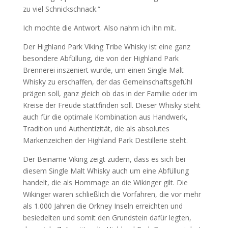
zu viel Schnickschnack.“
Ich mochte die Antwort. Also nahm ich ihn mit.
Der Highland Park Viking Tribe Whisky ist eine ganz
besondere Abfüllung, die von der Highland Park
Brennerei inszeniert wurde, um einen Single Malt
Whisky zu erschaffen, der das Gemeinschaftsgefühl
prägen soll, ganz gleich ob das in der Familie oder im
Kreise der Freude stattfinden soll. Dieser Whisky steht
auch für die optimale Kombination aus Handwerk,
Tradition und Authentizität, die als absolutes
Markenzeichen der Highland Park Destillerie steht.
Der Beiname Viking zeigt zudem, dass es sich bei
diesem Single Malt Whisky auch um eine Abfüllung
handelt, die als Hommage an die Wikinger gilt. Die
Wikinger waren schließlich die Vorfahren, die vor mehr
als 1.000 Jahren die Orkney Inseln erreichten und
besiedelten und somit den Grundstein dafür legten,