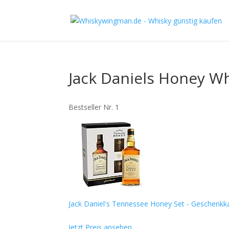
Jack Daniels Honey W
Bestseller Nr. 1
Jack Daniel's Tennessee Honey Set - Geschenkkart
Jetzt Preis ansehen