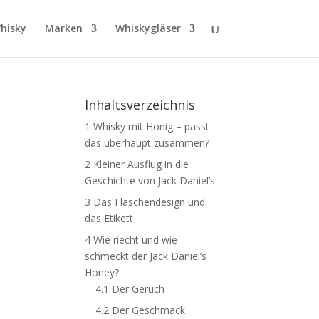
hisky
Marken
Whiskygläser
Inhaltsverzeichnis
1
Whisky mit Honig – passt
das überhaupt zusammen?
2
Kleiner Ausflug in die
Geschichte von Jack Daniel’s
3
Das Flaschendesign und
das Etikett
4
Wie riecht und wie
schmeckt der Jack Daniel’s
Honey?
4.1
Der Geruch
4.2
Der Geschmack