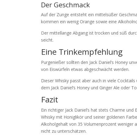
Der Geschmack
Auf der Zunge entsteht ein mittelsüßer Geschm
kommen ein wenig Orange sowie eine Alkoholnot
Der mittellange Abgang ist trocken und süß durc
seicht.
Eine Trinkempfehlung
Purgenießer sollten den Jack Daniel’s Honey un
von Eiswürfeln etwas abgeschwächt werden.
Dieser Whisky passt aber auch in viele Cocktail
dem Jack Daniel’s Honey und Ginger Ale oder To
Fazit
Ein richtiger Jack Daniel’s hat stets Charme und
Whisky mit Honiglikör und seiner goldenen Farbe
Alkoholgehalt von 35 Volumenprozent weniger al
nicht zu unterschätzen.