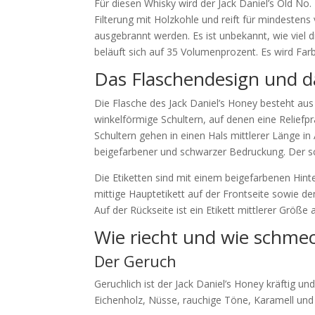
Für diesen Whisky wird der Jack Daniel’s Old No
Filterung mit Holzkohle und reift für mindestens
ausgebrannt werden. Es ist unbekannt, wie viel 
beläuft sich auf 35 Volumenprozent. Es wird Fa
Das Flaschendesign und da
Die Flasche des Jack Daniel’s Honey besteht aus 
winkelförmige Schultern, auf denen eine Reliefp
Schultern gehen in einen Hals mittlerer Länge in
beigefarbener und schwarzer Bedruckung. Der s
Die Etiketten sind mit einem beigefarbenen Hin
mittige Hauptetikett auf der Frontseite sowie d
Auf der Rückseite ist ein Etikett mittlerer Größ
Wie riecht und wie schmec
Der Geruch
Geruchlich ist der Jack Daniel’s Honey kräftig 
Eichenholz, Nüsse, rauchige Töne, Karamell und 