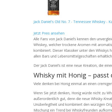
Jack Daniel's Old No. 7 - Tennessee Whiskey - Ka
Jetzt Preis ansehen
Alle Fans von Jack Daniel’s kennen den unvergle
Whiskey, welcher trockene Aromen mit aromatis
kombiniert. Dieser Klassiker unter den Whiskys 
allen Bars und Lebensmittelgeschäften erhältlich
Der Jack Daniel’s ist eine neue Kreation, die e
Whisky mit Honig – pass
Viele denken bei Honig einmal an einen cremigen 
Wenn Sie jetzt denken, Honig würde nicht zu Wh
außerordentlich gut, denn die neue Whisky-Kreat
Unüberlegtheit und kombiniert den würzigen Or
Mischung ein Trend bei Whiskyfreunden aufkommt