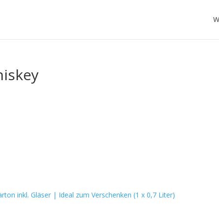
W
hiskey
on inkl. Gläser | Ideal zum Verschenken (1 x 0,7 Liter)